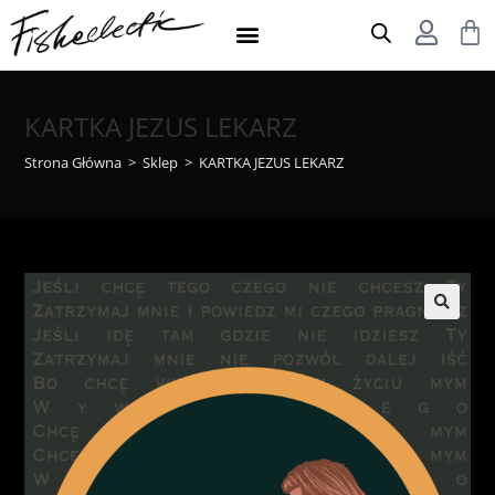
KARTKA JEZUS LEKARZ
Strona Główna
>
Sklep
>
KARTKA JEZUS LEKARZ
🔍