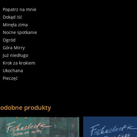
Popatrz na mnie
Dokąd iść
Minęła zima
Nocne spotkanie
Ogród
Góra Mirry
Już niedługo
Krok za krokiem
Ukochana
Pieczęć
Podobne produkty