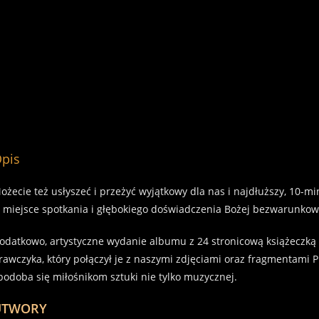
OPIS
pis
ożecie też usłyszeć i przeżyć wyjątkowy dla nas i najdłuższy, 10-m
 miejsce spotkania i głębokiego doświadczenia Bożej bezwarunkowe
odatkowo, artystyczne wydanie albumu z 24 stronicową książeczką 
rawczyka, który połączył je z naszymi zdjęciami oraz fragmentami P
podoba się miłośnikom sztuki nie tylko muzycznej.
UTWORY