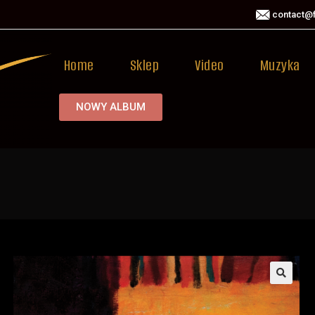
contact@f
Home
Sklep
Video
Muzyka
NOWY ALBUM
🔍