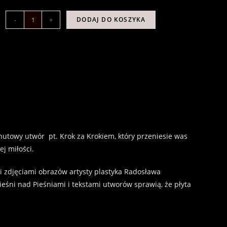
-
+
DODAJ DO KOSZYKA
inutowy utwór pt. Krok za Krokiem, który przeniesie was
j miłości.
i zdjęciami obrazów artysty plastyka Radosława
ieśni nad Pieśniami i tekstami utworów sprawią, że płyta