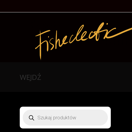
WEJDŹ