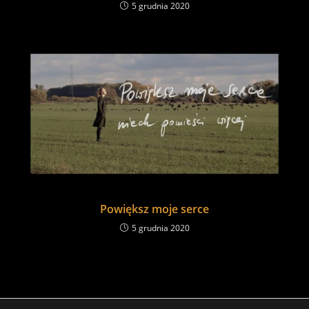
5 grudnia 2020
Powiększ moje serce
5 grudnia 2020