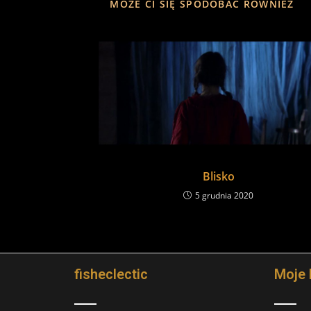
MOŻE CI SIĘ SPODOBAĆ RÓWNIEŻ
Blisko
5 grudnia 2020
fisheclectic
Moje 