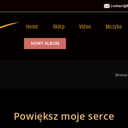
contact@f
Home
Sklep
Video
Muzyka
NOWY ALBUM
Strona
Powiększ moje serce